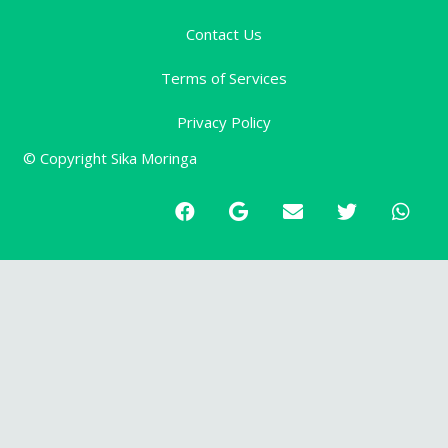
Contact Us
Terms of Services
Privacy Policy
© Copyright
Sika Moringa