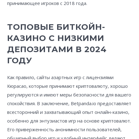
принимающее игроков с 2018 года.
ТОПОВЫЕ БИТКОЙН-
КАЗИНО С НИЗКИМИ
ДЕПОЗИТАМИ В 2024
ГОДУ
Как правило, сайты азартных игр с лицензиями
Кюрасао, которые принимают криптовалюту, хорошо
регулируются и имеют меры безопасности для вашего
спокойствия. В заключение, Betpanda.io предоставляет
всесторонний и захватывающий опыт онлайн-казино,
особенно для энтузиастов игр на основе криптовалют.
Его приверженность анонимности пользователей,
обширный выбор игр и удобный интерфейс делают