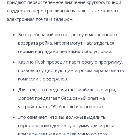
придают первостепенное значение круглосуточной
поддержке через различные каналы, такие как чат,
электронная почта и телефон.
Без требований по отыгрышу и мгновенного
возврата рейка, игроки могут наслаждаться
своими наградами без каких-либо условий.
Казино Flush проводит партнерскую программу,
позволяя существующим игрокам зарабатывать
комиссии с рефералов.
Для тех, кто предпочитает мобильные игры,
Donbet предлагает бесшовный опыт на
устройствах с iOS, Android и планшетах.
Это означает, что вы должны выделить
определенную денежную сумму для игры и
придерживаться ее, независимо от того,