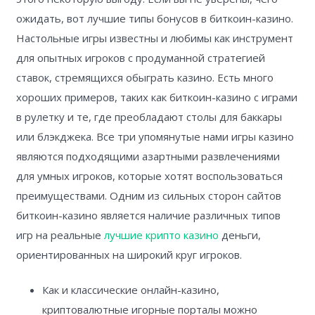
ожидать, вот лучшие типы бонусов в биткоин-казино.
Настольные игры известны и любимы как инструмент
для опытных игроков с продуманной стратегией
ставок, стремящихся обыграть казино. Есть много
хороших примеров, таких как биткоин-казино с играми
в рулетку и те, где преобладают столы для баккары
или блэкджека. Все три упомянутые нами игры казино
являются подходящими азартными развлечениями
для умных игроков, которые хотят воспользоваться
преимуществами. Одним из сильных сторон сайтов
биткоин-казино является наличие различных типов
игр на реальные
лучшие крипто казино
деньги,
ориентированных на широкий круг игроков.
Как и классические онлайн-казино,
криптовалютные игорные порталы можно