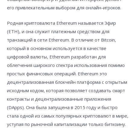
его привлекательным выбором для онлайн-игроков.
Родная криптовалюта Ethereum называется Эфир
(ETH), и она служит платежным средством для
транзакций в сети Ethereum. В отличие от Bitcoin,
который в основном используется в качестве
цифровой валюты, Ethereum разработан для
облегчения широкого спектра использования помимо
простых финансовых операций. Ethereum это
децентрализованная блокчейн платформа с открытым
исходным кодом, которая позволяет создавать смарт
контракты и децентрализованные приложения
(DApps). Она была запущена в 2015 году и быстро
стала одной из самых популярных криптовалют в мире,
уступая по рыночной капитализации только биткоину.