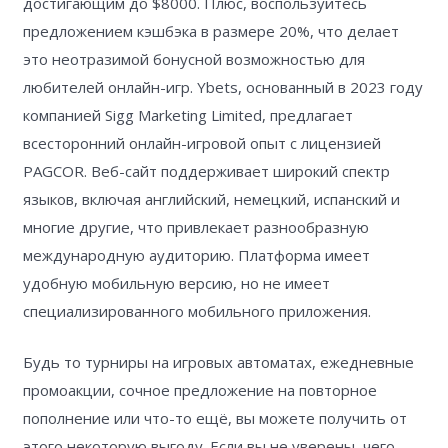
достигающим до $8000. Плюс, воспользуйтесь
предложением кэшбэка в размере 20%, что делает
это неотразимой бонусной возможностью для
любителей онлайн-игр. Ybets, основанный в 2023 году
компанией Sigg Marketing Limited, предлагает
всесторонний онлайн-игровой опыт с лицензией
PAGCOR. Веб-сайт поддерживает широкий спектр
языков, включая английский, немецкий, испанский и
многие другие, что привлекает разнообразную
международную аудиторию. Платформа имеет
удобную мобильную версию, но не имеет
специализированного мобильного приложения.
Будь то турниры на игровых автоматах, ежедневные
промоакции, сочное предложение на повторное
пополнение или что-то ещё, вы можете получить от
этого некоторую выгоду. Если вы не уверены, чего