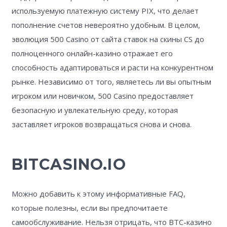
используемую платежную систему PIX, что делает
пополнение счетов невероятно удобным. В целом,
эволюция 500 Casino от сайта ставок на скины CS до
полноценного онлайн-казино отражает его
способность адаптироваться и расти на конкурентном
рынке. Независимо от того, являетесь ли вы опытным
игроком или новичком, 500 Casino предоставляет
безопасную и увлекательную среду, которая
заставляет игроков возвращаться снова и снова.
BITCASINO.IO
Можно добавить к этому информативные FAQ,
которые полезны, если вы предпочитаете
самообслуживание. Нельзя отрицать, что BTC-казино