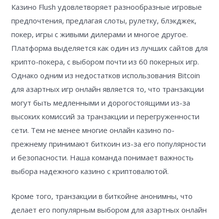
Казино Flush удовлетворяет разнообразные игровые
предпочтения, предлагая слоты, рулетку, блэкджек,
покер, игры с живыми дилерами и многое другое.
Платформа выделяется как один из лучших сайтов для
крипто-покера, с выбором почти из 60 покерных игр.
Однако одним из недостатков использования Bitcoin
для азартных игр онлайн является то, что транзакции
могут быть медленными и дорогостоящими из-за
высоких комиссий за транзакции и перегруженности
сети. Тем не менее многие онлайн казино по-
прежнему принимают биткоин из-за его популярности
и безопасности. Наша команда понимает важность
выбора надежного казино с криптовалютой.
Кроме того, транзакции в биткойне анонимны, что
делает его популярным выбором для азартных онлайн