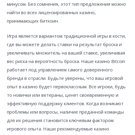
минусом. Без сомнения, этот тип предложения можно
найти во всех лицензированных казино,
принимающих биткоин.
Игра является вариантом традиционной игры в кости,
где вы можете делать ставки на результат броска и
увеличивать множитель на вашей ставке, увеличивая
вес риска на вероятность броска. Наше казино Bitcoin
работает под управлением самого доверенного
бренда в отрасли. Будьте уверены, что ваш игровой
опыт в казино будет первоклассным. Все игроки, будь
то новички или ветераны, ценят своевременную и
эффективную поддержку клиентов. Когда возникают
проблемы или вопросы, наличие преданной команды
для их решения становится ключевым фактором
игрового опыта. Наши рекомендуемые казино