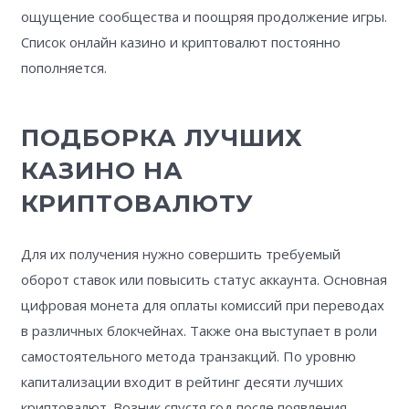
ощущение сообщества и поощряя продолжение игры.
Список онлайн казино и криптовалют постоянно
пополняется.
ПОДБОРКА ЛУЧШИХ
КАЗИНО НА
КРИПТОВАЛЮТУ
Для их получения нужно совершить требуемый
оборот ставок или повысить статус аккаунта. Основная
цифровая монета для оплаты комиссий при переводах
в различных блокчейнах. Также она выступает в роли
самостоятельного метода транзакций. По уровню
капитализации входит в рейтинг десяти лучших
криптовалют. Возник спустя год после появления