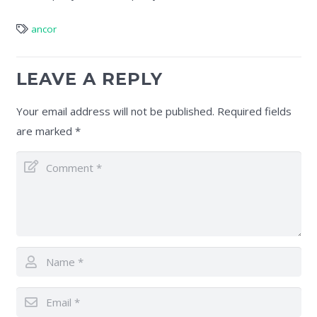
ancor
LEAVE A REPLY
Your email address will not be published.
Required fields
are marked
*