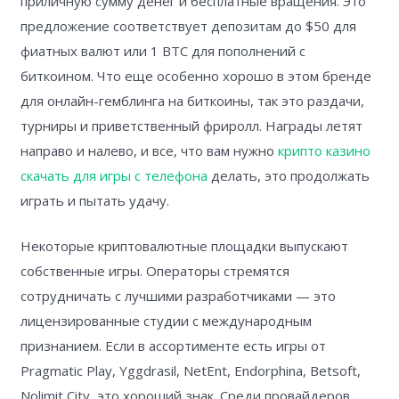
приличную сумму денег и бесплатные вращения. Это
предложение соответствует депозитам до $50 для
фиатных валют или 1 BTC для пополнений с
биткоином. Что еще особенно хорошо в этом бренде
для онлайн-гемблинга на биткоины, так это раздачи,
турниры и приветственный фриролл. Награды летят
направо и налево, и все, что вам нужно
крипто казино
скачать для игры с телефона
делать, это продолжать
играть и пытать удачу.
Некоторые криптовалютные площадки выпускают
собственные игры. Операторы стремятся
сотрудничать с лучшими разработчиками — это
лицензированные студии с международным
признанием. Если в ассортименте есть игры от
Pragmatic Play, Yggdrasil, NetEnt, Endorphina, Betsoft,
Nolimit City, это хороший знак. Среди провайдеров