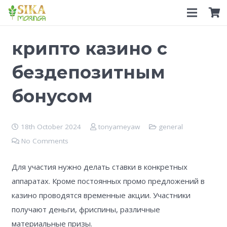
крипто казино с
бездепозитным
бонусом
18th October 2024
tonyameyaw
general
No Comments
Для участия нужно делать ставки в конкретных
аппаратах. Кроме постоянных промо предложений в
казино проводятся временные акции. Участники
получают деньги, фриспины, различные
материальные призы.