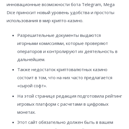
инновационные возможности бота Telegram, Mega
Dice приносит новый уровень удобства и простоты
использования в мир крипто-казино.
Разрешительные документы выдаются
игорными комиссиями, которые проверяют
операторов и контролируют их деятельность в
дальнейшем.
Также недостаток криптовалютных казино
состоит в том, что на них часто предлагается
«сырой софт».
На этой странице редакция подготовила рейтинг
игровых платформ с расчетами в цифровых
монетах.
Этот сайт обязательно должен быть в вашем