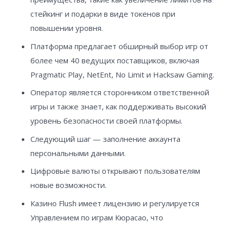
стейкинг и подарки в виде токенов при
повышении уровня.
Платформа предлагает обширный выбор игр от
более чем 40 ведущих поставщиков, включая
Pragmatic Play, NetEnt, No Limit и Hacksaw Gaming.
Оператор является сторонником ответственной
игры и также знает, как поддерживать высокий
уровень безопасности своей платформы.
Следующий шаг — заполнение аккаунта
персональными данными.
Цифровые валюты открывают пользователям
новые возможности.
Казино Flush имеет лицензию и регулируется
Управлением по играм Кюрасао, что